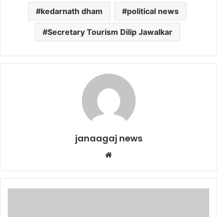
kedarnath dham
political news
Secretary Tourism Dilip Jawalkar
janaagaj news
Website