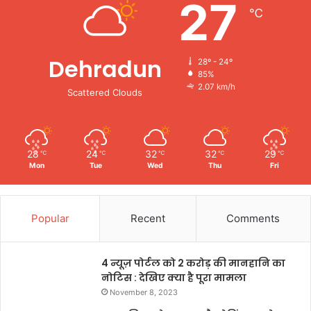
27
℃
Dehradun
28º - 24º
85%
2.07 km/h
Scattered Clouds
28
24
32
32
29
℃
℃
℃
℃
℃
Mon
Tue
Wed
Thu
Fri
Popular
Recent
Comments
4 न्यूज़ पोर्टल को 2 करोड़ की मानहानि का
नोटिस : देखिए क्या है पूरा मामला
November 8, 2023