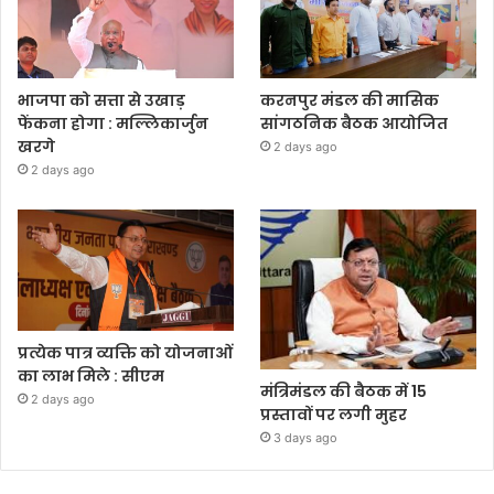
भाजपा को सत्ता से उखाड़
करनपुर मंडल की मासिक
फेंकना होगा : मल्लिकार्जुन
सांगठनिक बैठक आयोजित
खरगे
2 days ago
2 days ago
प्रत्येक पात्र व्यक्ति को योजनाओं
का लाभ मिले : सीएम
मंत्रिमंडल की बैठक में 15
2 days ago
प्रस्तावों पर लगी मुहर
3 days ago