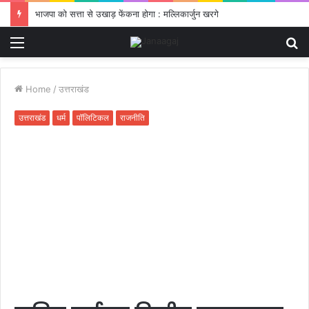
भाजपा को सत्ता से उखाड़ फेंकना होगा : मल्लिकार्जुन खरगे
Menu
S
fo
Home
/
उत्तराखंड
उत्तराखंड
धर्म
पॉलिटिकल
राजनीति