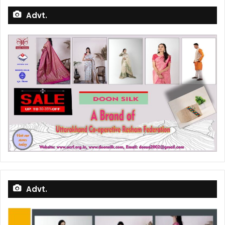
Advt.
Advt.