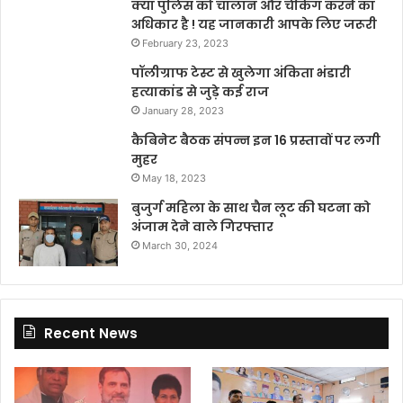
क्या पुलिस को चालान और चेकिंग करने का
अधिकार है ! यह जानकारी आपके लिए जरूरी
February 23, 2023
पॉलीग्राफ टेस्ट से खुलेगा अंकिता भंडारी
हत्याकांड से जुड़े कई राज
January 28, 2023
कैबिनेट बैठक संपन्न इन 16 प्रस्तावों पर लगी
मुहर
May 18, 2023
बुजुर्ग महिला के साथ चैन लूट की घटना को
अंजाम देने वाले गिरफ्तार
March 30, 2024
Recent News