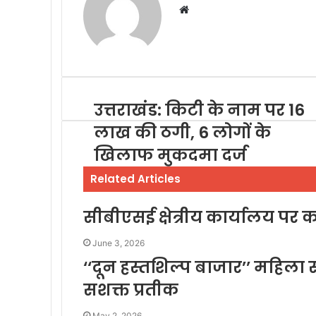
Website
उत्तराखंड: किटी के नाम पर 16
लाख की ठगी, 6 लोगों के
खिलाफ मुकदमा दर्ज
Related Articles
सीबीएसई क्षेत्रीय कार्यालय पर कां
June 3, 2026
‘‘दून हस्तशिल्प बाजार’’ महि
सशक्त प्रतीक
May 2, 2026