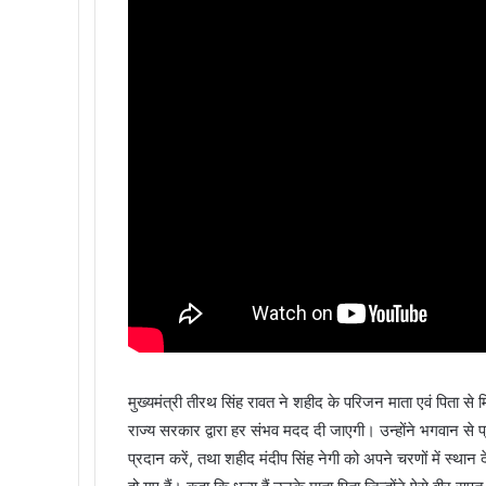
मुख्यमंत्री तीरथ सिंह रावत ने शहीद के परिजन माता एवं पिता स
राज्य सरकार द्वारा हर संभव मदद दी जाएगी। उन्होंने भगवान से 
प्रदान करें, तथा शहीद मंदीप सिंह नेगी को अपने चरणों में स्थान द