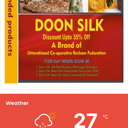
Weather
27
℃