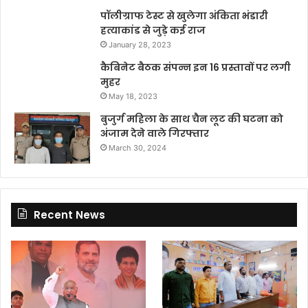
पॉलीग्राफ टेस्ट से खुलेगा अंकिता भंडारी
हत्याकांड से जुड़े कई राज
January 28, 2023
कैबिनेट बैठक संपन्न इन 16 प्रस्तावों पर लगी
मुहर
May 18, 2023
बुजुर्ग महिला के साथ चैन लूट की घटना को
अंजाम देने वाले गिरफ्तार
March 30, 2024
Recent News