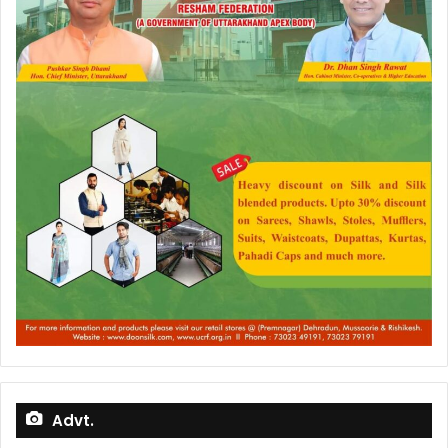
Advt.