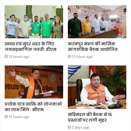
स्वच्छ एवं सुंदर शहर के लिए
करनपुर मंडल की मासिक
जनसहभागिता जरूरीः डीएम
सांगठनिक बैठक आयोजित
15 hours ago
15 hours ago
प्रत्येक पात्र व्यक्ति को योजनाओं
का लाभ मिले : सीएम
मंत्रिमंडल की बैठक में 15
15 hours ago
प्रस्तावों पर लगी मुहर
2 days ago