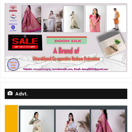
Advt.