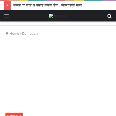
भाजपा को सत्ता से उखाड़ फेंकना होगा : मल्लिकार्जुन खरगे
Menu
S
fo
Home
/
Dehradun
Dehradun