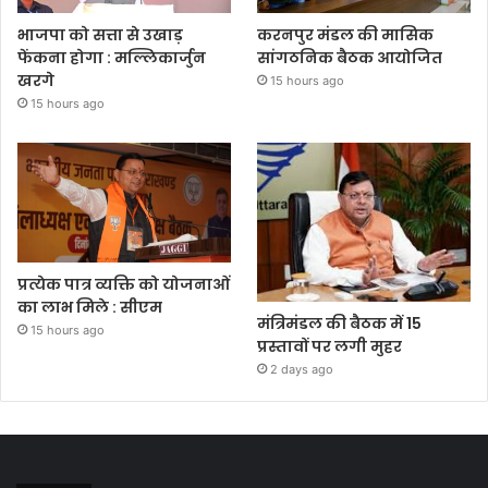
भाजपा को सत्ता से उखाड़
करनपुर मंडल की मासिक
फेंकना होगा : मल्लिकार्जुन
सांगठनिक बैठक आयोजित
खरगे
15 hours ago
15 hours ago
प्रत्येक पात्र व्यक्ति को योजनाओं
का लाभ मिले : सीएम
मंत्रिमंडल की बैठक में 15
15 hours ago
प्रस्तावों पर लगी मुहर
2 days ago