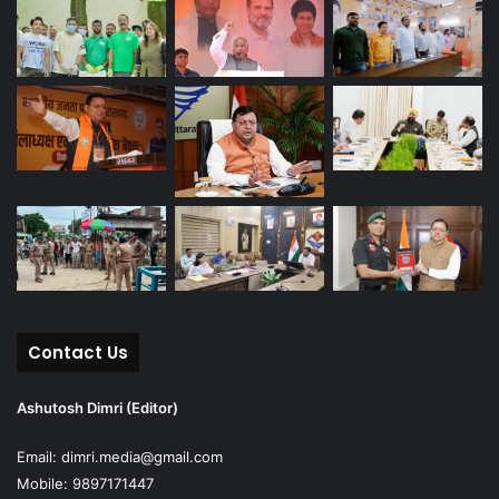
Contact Us
Ashutosh Dimri (Editor)
Email: dimri.media@gmail.com
Mobile: 9897171447