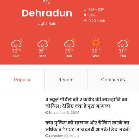
Dehradun
30º - 23º
81%
0.23 km/h
Light Rain
30
28
25
32
31
℃
℃
℃
℃
℃
Sun
Mon
Tue
Wed
Thu
Popular
Recent
Comments
4 न्यूज़ पोर्टल को 2 करोड़ की मानहानि का
नोटिस : देखिए क्या है पूरा मामला
November 8, 2023
क्या पुलिस को चालान और चेकिंग करने का
अधिकार है ! यह जानकारी आपके लिए जरूरी
February 23, 2023