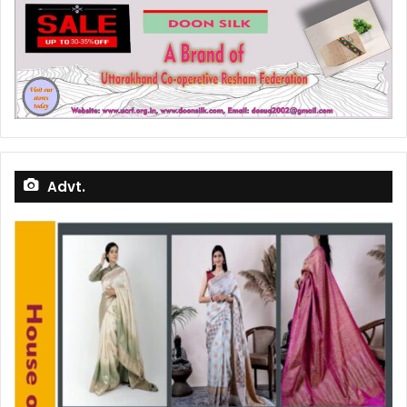
Advt.