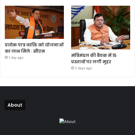
प्रत्येक पात्र व्यक्ति को योजनाओं
का लाभ मिले : सीएम
मंत्रिमंडल की बैठक में 15
1 day ago
प्रस्तावों पर लगी मुहर
2 days ago
About