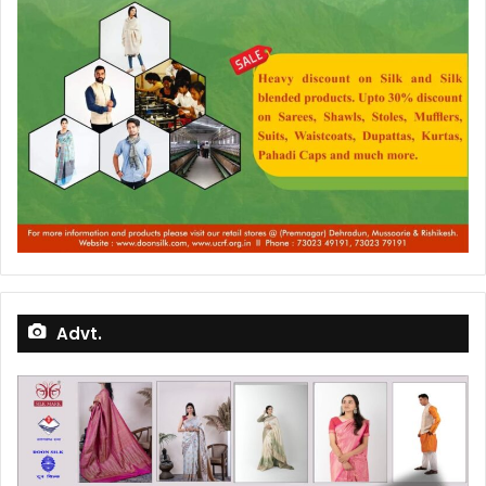
Advt.