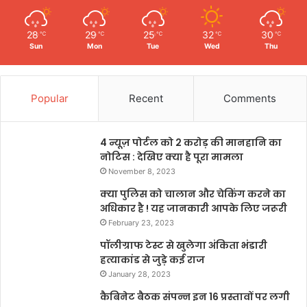
28
29
25
32
30
℃
℃
℃
℃
℃
Sun
Mon
Tue
Wed
Thu
Popular
Recent
Comments
4 न्यूज़ पोर्टल को 2 करोड़ की मानहानि का
नोटिस : देखिए क्या है पूरा मामला
November 8, 2023
क्या पुलिस को चालान और चेकिंग करने का
अधिकार है ! यह जानकारी आपके लिए जरूरी
February 23, 2023
पॉलीग्राफ टेस्ट से खुलेगा अंकिता भंडारी
हत्याकांड से जुड़े कई राज
January 28, 2023
कैबिनेट बैठक संपन्न इन 16 प्रस्तावों पर लगी