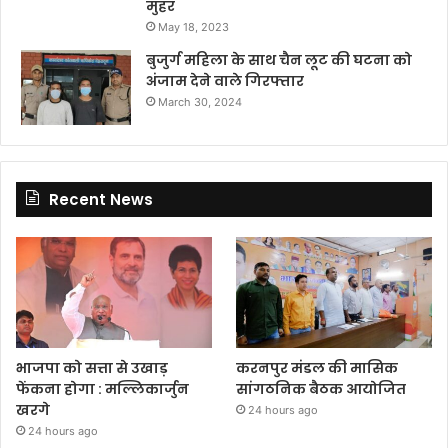
मुहर
May 18, 2023
बुजुर्ग महिला के साथ चैन लूट की घटना को
अंजाम देने वाले गिरफ्तार
March 30, 2024
Recent News
भाजपा को सत्ता से उखाड़
करनपुर मंडल की मासिक
फेंकना होगा : मल्लिकार्जुन
सांगठनिक बैठक आयोजित
खरगे
24 hours ago
24 hours ago