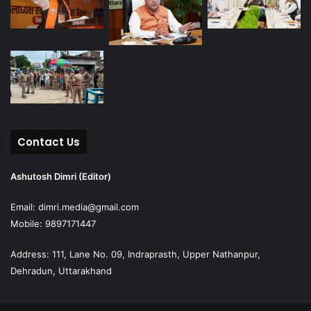
Contact Us
Ashutosh Dimri (Editor)
Email: dimri.media@gmail.com
Mobile: 9897171447
Address: 111, Lane No. 09, Indraprasth, Upper Nathanpur,
Dehradun, Uttarakhand