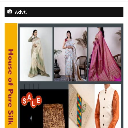
Advt.