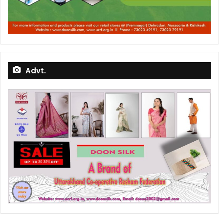
Advt.