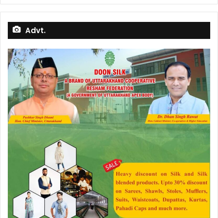
Advt.