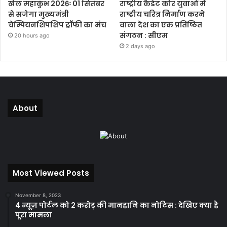
खेल महाकुंभ 2026ः 01 सितंबर
राष्ट्रीय कैडेट कोर युवाओं में
से सजेगा मुख्यमंत्री
राष्ट्रीय चरित्र निर्माण करने
चेम्पियनशिपशिप ट्रॉफी का मंच
वाला देश का एक प्रतिष्ठित
संगठन : सीएम
20 hours ago
2 days ago
About
Most Viewed Posts
November 8, 2023
4 न्यूज़ पोर्टल को 2 करोड़ की मानहानि का नोटिस : देखिए क्या है
पूरा मामला