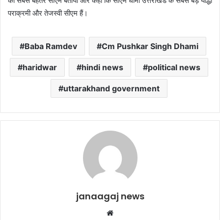
का सबसे बेहतर सीएम बताया और कहा कि सीएम धामी उत्तराखंड के सबसे बड़े योद्धा
पराक्रमी और तेजस्वी सीएम हैं।
Baba Ramdev
Cm Pushkar Singh Dhami
haridwar
hindi news
political news
uttarakhand government
janaagaj news
Website