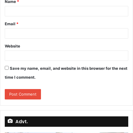
Name
*
*
Email
*
Website
Save my name, email, and website in this browser for the next
time I comment.
Advt.