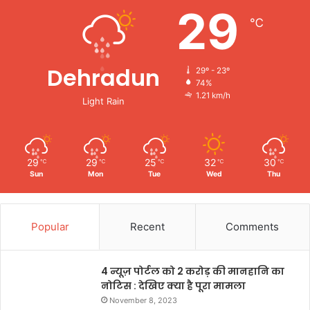
29
℃
Dehradun
29º - 23º
74%
1.21 km/h
Light Rain
29
29
25
32
30
℃
℃
℃
℃
℃
Sun
Mon
Tue
Wed
Thu
Popular
Recent
Comments
4 न्यूज़ पोर्टल को 2 करोड़ की मानहानि का
नोटिस : देखिए क्या है पूरा मामला
November 8, 2023