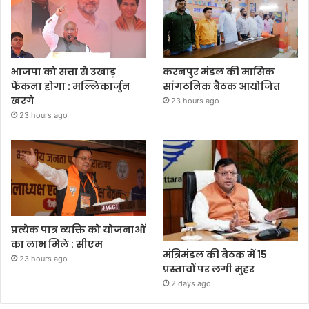
भाजपा को सत्ता से उखाड़
करनपुर मंडल की मासिक
फेंकना होगा : मल्लिकार्जुन
सांगठनिक बैठक आयोजित
खरगे
23 hours ago
23 hours ago
प्रत्येक पात्र व्यक्ति को योजनाओं
का लाभ मिले : सीएम
मंत्रिमंडल की बैठक में 15
23 hours ago
प्रस्तावों पर लगी मुहर
2 days ago