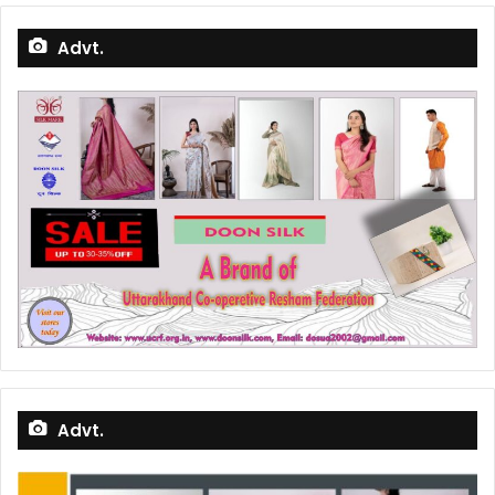
Advt.
Advt.