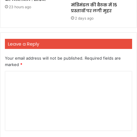
मंत्रिमंडल की बैठक में 15
23 hours ago
प्रस्तावों पर लगी मुहर
2 days ago
Leave a Reply
Your email address will not be published.
Required fields are
marked
*
C
o
m
m
e
n
t