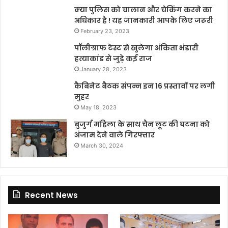
क्या पुलिस को चालान और चेकिंग करने का
अधिकार है ! यह जानकारी आपके लिए जरूरी
February 23, 2023
पॉलीग्राफ टेस्ट से खुलेगा अंकिता भंडारी
हत्याकांड से जुड़े कई राज
January 28, 2023
कैबिनेट बैठक संपन्न इन 16 प्रस्तावों पर लगी
मुहर
May 18, 2023
बुजुर्ग महिला के साथ चैन लूट की घटना को
अंजाम देने वाले गिरफ्तार
March 30, 2024
Recent News