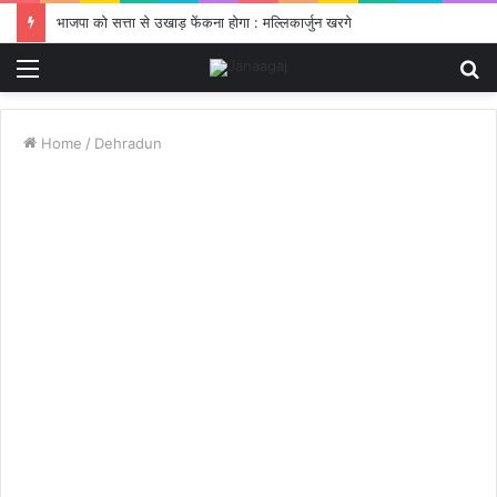
भाजपा को सत्ता से उखाड़ फेंकना होगा : मल्लिकार्जुन खरगे
Menu
S
fo
Home
/
Dehradun