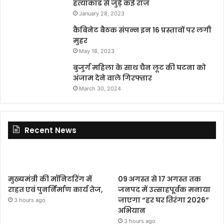
हत्याकांड से जुड़े कई राज
January 28, 2023
कैबिनेट बैठक संपन्न इन 16 प्रस्तावों पर लगी
मुहर
May 18, 2023
बुजुर्ग महिला के साथ चैन लूट की घटना को
अंजाम देने वाले गिरफ्तार
March 30, 2024
Recent News
मुख्यमंत्री की मॉनिटरिंग में
09 अगस्त से 17 अगस्त तक
राहत एवं पुनर्निर्माण कार्य तेज,
जनपद में उत्साहपूर्वक मनाया
जाएगा “हर घर तिरंगा 2026”
3 hours ago
अभियान
3 hours ago