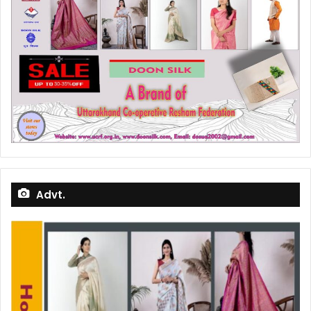
Advt.