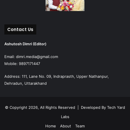
Contact Us
Ashutosh Dimri (Editor)
Email: dimri.media@gmail.com
Mobile: 9897171447
Address: 111, Lane No. 09, Indraprasth, Upper Nathanpur,
Dehradun, Uttarakhand
© Copyright 2026, All Rights Reserved | Developed By
Tech Yard
Labs
Home
About
Team