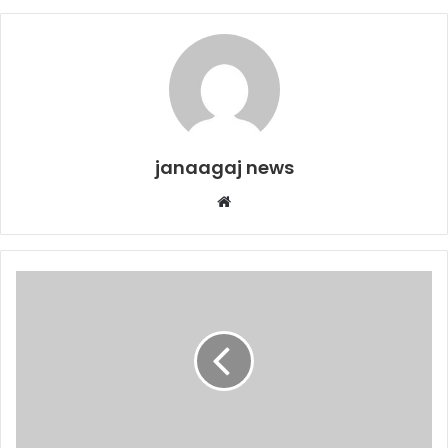
janaagaj news
Website