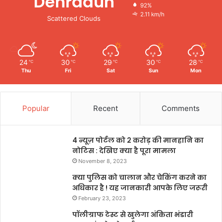
Dehradun
92%
2.11 km/h
Scattered Clouds
24
30
29
30
28
℃
℃
℃
℃
℃
Thu
Fri
Sat
Sun
Mon
Popular
Recent
Comments
4 न्यूज़ पोर्टल को 2 करोड़ की मानहानि का
नोटिस : देखिए क्या है पूरा मामला
November 8, 2023
क्या पुलिस को चालान और चेकिंग करने का
अधिकार है ! यह जानकारी आपके लिए जरूरी
February 23, 2023
पॉलीग्राफ टेस्ट से खुलेगा अंकिता भंडारी