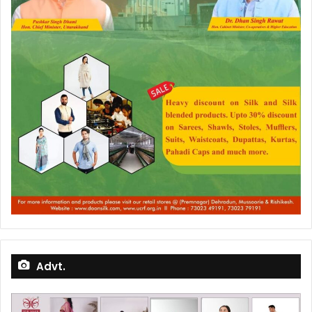
Advt.