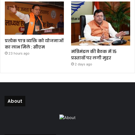
प्रत्येक पात्र व्यक्ति को योजनाओं
का लाभ मिले : सीएम
मंत्रिमंडल की बैठक में 15
23 hours ago
प्रस्तावों पर लगी मुहर
2 days ago
About