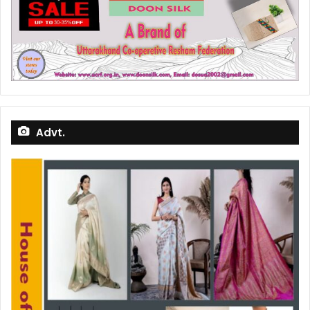
Advt.