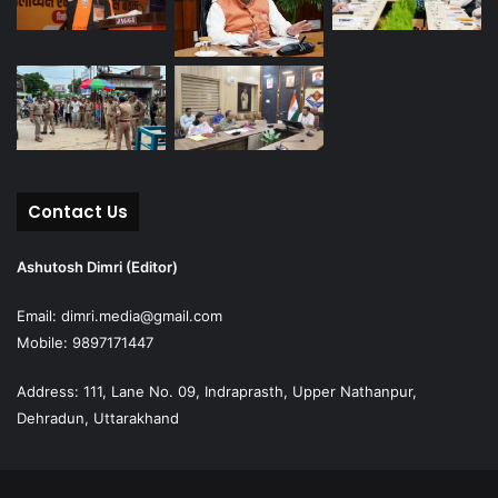
Contact Us
Ashutosh Dimri (Editor)
Email: dimri.media@gmail.com
Mobile: 9897171447
Address: 111, Lane No. 09, Indraprasth, Upper Nathanpur,
Dehradun, Uttarakhand