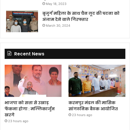
May 18, 2023
बुजुर्ग महिला के साथ चैन लूट की घटना को
अंजाम देने वाले गिरफ्तार
March 30, 2024
Recent News
भाजपा को सत्ता से उखाड़
करनपुर मंडल की मासिक
फेंकना होगा : मल्लिकार्जुन
सांगठनिक बैठक आयोजित
खरगे
23 hours ago
23 hours ago