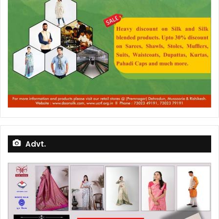
Advt.