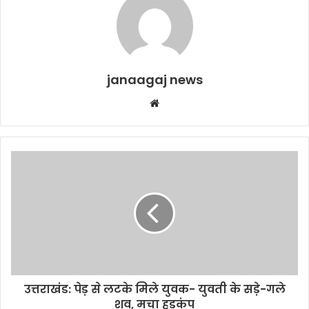
janaagaj news
Website
उत्तराखंड: पेड़ से लटके मिले युवक- युवती के सड़े-गले
शव, मचा हड़कंप