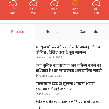
29
29
25
32
30
℃
℃
℃
℃
℃
Sun
Mon
Tue
Wed
Thu
Popular
Recent
Comments
4 न्यूज़ पोर्टल को 2 करोड़ की मानहानि का
नोटिस : देखिए क्या है पूरा मामला
November 8, 2023
क्या पुलिस को चालान और चेकिंग करने का
अधिकार है ! यह जानकारी आपके लिए जरूरी
February 23, 2023
पॉलीग्राफ टेस्ट से खुलेगा अंकिता भंडारी
हत्याकांड से जुड़े कई राज
January 28, 2023
कैबिनेट बैठक संपन्न इन 16 प्रस्तावों पर लगी
मुहर