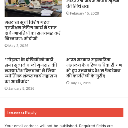
मंदिर उखीमठ में कपाट खुलने
की तिथि तय।
February 15, 2026
मतदाता सूची विशेष गहन
पुनरीक्षण मैपिंग कार्य में प्राप्त
दावे-आपत्तियों का समयबद्ध करें
निस्तारणः सीडीओ
May 2, 2026
*गौहत्या के दोषियों को कड़ी
भारत सरकार सहकारिता
सजा सुनाने वाली गुजरात की
मंत्रालय के वरिष्ठ अधिकारी गण
न्यायाधीश रिज़वाना ने लिया
भी हुए उत्तराखंड रेशम फेडरेशन
ज्योर्तिमठ शंकराचार्य महाराज
की कार्यशैली के मुरीद
का आशीर्वाद*
July 17, 2025
January 9, 2026
Leave a Reply
Your email address will not be published.
Required fields are