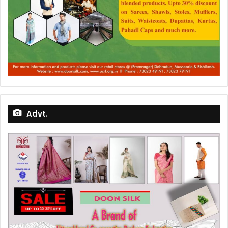
Advt.