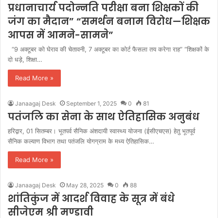
प्रधानाचार्य पदोन्नति परीक्षा बना शिक्षकों की
जंग का मैदान” “समर्थन बनाम विरोध—शिक्षक
आपस में आमने-सामने”
“9 अक्टूबर को घेराव की चेतावनी, 7 अक्टूबर का कोर्ट फैसला तय करेगा राह” “शिक्षकों के
दो धड़े, शिक्षा…
Read More »
Janaagaj Desk
September 1, 2025
0
81
पतंजलि का सेना के साथ ऐतिहासिक अनुबंध
हरिद्वार, 01 सितम्बर। भूतपर्व सैनिक अंशदायी स्वास्थ्य योजना (ईसीएचएस) हेतु भूतपूर्व
सैनिक कल्याण विभाग तथा पतंजलि योगग्राम के मध्य ऐतिहासिक…
Read More »
Janaagaj Desk
May 28, 2025
0
88
शांतिकुंज में आदर्श विवाह के सूत्र में बंधे
सीजेएम श्री मण्डावी