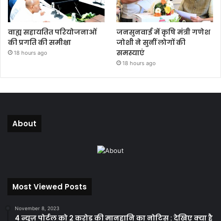
वाह्य सहायतित परियोजनाओं
जनसुनवाई में कृषि मंत्री गणेश
की प्रगति की समीक्षा
जोशी ने सुनीं लोगों की
समस्याएं
18 hours ago
18 hours ago
About
Most Viewed Posts
November 8, 2023
4 न्यूज़ पोर्टल को 2 करोड़ की मानहानि का नोटिस : देखिए क्या है