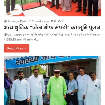
Janaagaj Desk
3 weeks ago
0
3
अत्याधुनिक “प्लेस ऑफ सेफ्टी” का भूमि पूजन
हरिद्वार। उत्तराखंड राज्य की कैबिनेट मंत्री श्रीमती रेखा आर्या ने आज हरिद्वार के रोशनाबाद
में 555.15 लाख की लागत से…
Read More »