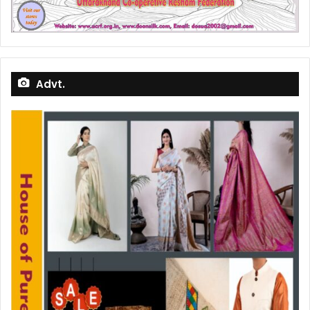
Advt.