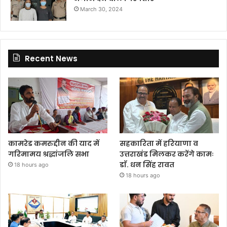
March 30, 2024
Recent News
कामरेड कमरुद्दीन की याद में
सहकारिता में हरियाणा व
गरिमामय श्रद्धांजलि सभा
उत्तराखंड मिलकर करेंगे कामः
डाॅ. धन सिंह रावत
18 hours ago
18 hours ago