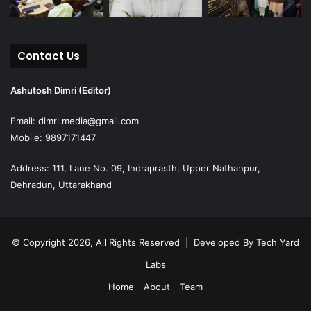
Contact Us
Ashutosh Dimri (Editor)
Email: dimri.media@gmail.com
Mobile: 9897171447
Address: 111, Lane No. 09, Indraprasth, Upper Nathanpur,
Dehradun, Uttarakhand
© Copyright 2026, All Rights Reserved | Developed By
Tech Yard
Labs
Home
About
Team