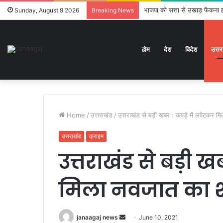
भाजपा को सत्ता से उखाड़ फेंकना ह
Sunday, August 9 2026
Breaking News
होम
देश
विदेश
उत्त
Home
/
उत्तराखंड
/
उत्तराखंड से बड़ी खबर : कपड़े में लपेटकर
उत्तराखंड
क्राइम
उत्तराखंड से बड़ी ख
मिला नवजात का 
Send
janaagaj news
June 10, 2021