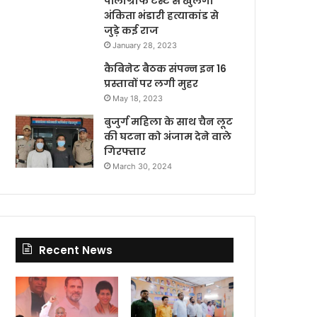
पॉलीग्राफ टेस्ट से खुलेगा
अंकिता भंडारी हत्याकांड से
जुड़े कई राज
January 28, 2023
कैबिनेट बैठक संपन्न इन 16
प्रस्तावों पर लगी मुहर
May 18, 2023
बुजुर्ग महिला के साथ चैन लूट
की घटना को अंजाम देने वाले
गिरफ्तार
March 30, 2024
Recent News