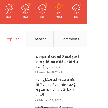
29
29
25
32
30
℃
℃
℃
℃
℃
Sun
Mon
Tue
Wed
Thu
Popular
Recent
Comments
4 न्यूज़ पोर्टल को 2 करोड़ की
मानहानि का नोटिस : देखिए
क्या है पूरा मामला
November 8, 2023
क्या पुलिस को चालान और
चेकिंग करने का अधिकार है !
यह जानकारी आपके लिए
जरूरी
February 23, 2023