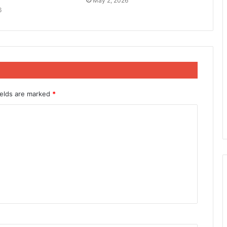
May 2, 2026
6
ields are marked
*