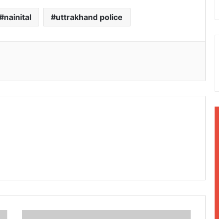
nainital
uttrakhand police