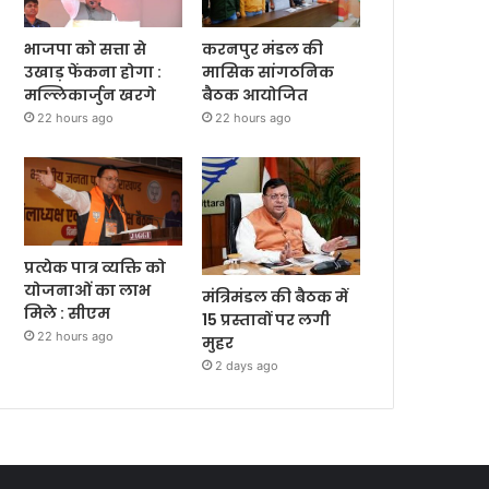
भाजपा को सत्ता से
करनपुर मंडल की
उखाड़ फेंकना होगा :
मासिक सांगठनिक
मल्लिकार्जुन खरगे
बैठक आयोजित
22 hours ago
22 hours ago
प्रत्येक पात्र व्यक्ति को
योजनाओं का लाभ
मंत्रिमंडल की बैठक में
मिले : सीएम
15 प्रस्तावों पर लगी
22 hours ago
मुहर
2 days ago