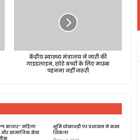
केंद्रीय स्वास्थ्य मंत्रालय ने जारी की
गाइडलाइन, छोटे बच्चों के लिए मास्क
पहनना नहीं जरूरी
िल्प बाजार’’ महिला
भूमि धोखाधड़ी पर प्रशासन ने कसा
 और सामाजिक सेवा
शिकंजा
रतीक