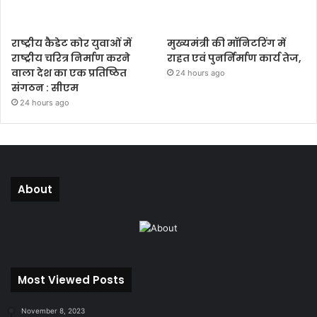
राष्ट्रीय कैडेट कोर युवाओं में
मुख्यमंत्री की मॉनिटरिंग में
राष्ट्रीय चरित्र निर्माण करने
राहत एवं पुनर्निर्माण कार्य तेज,
वाला देश का एक प्रतिष्ठित
24 hours ago
संगठन : सीएम
24 hours ago
About
Most Viewed Posts
November 8, 2023