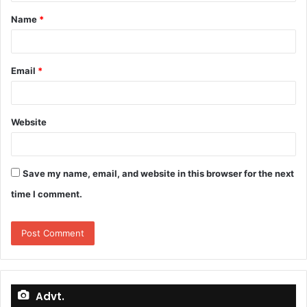
t
Name
*
*
Email
*
Website
Save my name, email, and website in this browser for the next
time I comment.
Advt.