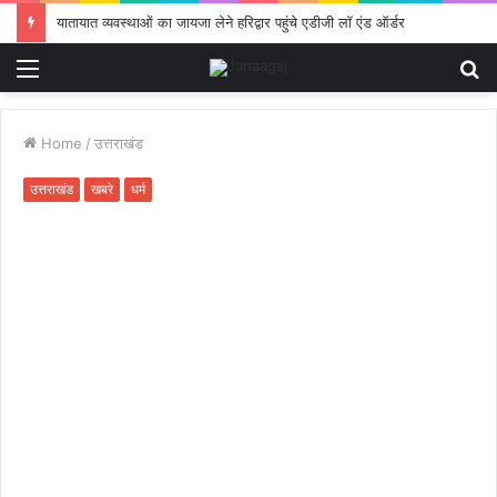
यातायात व्यवस्थाओं का जायजा लेने हरिद्वार पहुंचे एडीजी लॉ एंड ऑर्डर
Menu
S
fo
Home
/
उत्तराखंड
उत्तराखंड
खबरे
धर्म