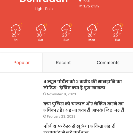
68%
1.75 km/h
Light Rain
29
30
28
28
25
℃
℃
℃
℃
℃
Fri
Sat
Sun
Mon
Tue
Popular
Recent
Comments
4 न्यूज़ पोर्टल को 2 करोड़ की मानहानि का
नोटिस : देखिए क्या है पूरा मामला
November 8, 2023
क्या पुलिस को चालान और चेकिंग करने का
अधिकार है ! यह जानकारी आपके लिए जरूरी
February 23, 2023
पॉलीग्राफ टेस्ट से खुलेगा अंकिता भंडारी
हत्याकांड से जुड़े कई राज