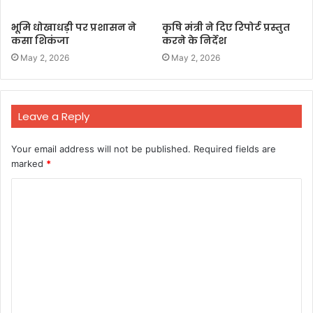
भूमि धोखाधड़ी पर प्रशासन ने
कृषि मंत्री ने दिए रिपोर्ट प्रस्तुत
कसा शिकंजा
करने के निर्देश
May 2, 2026
May 2, 2026
Leave a Reply
Your email address will not be published.
Required fields are
marked
*
C
o
m
m
e
n