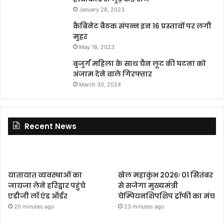
January 28, 2023
कैबिनेट बैठक संपन्न इन 16 प्रस्तावों पर लगी
मुहर
May 18, 2023
बुजुर्ग महिला के साथ चैन लूट की घटना को
अंजाम देने वाले गिरफ्तार
March 30, 2024
Recent News
यातायात व्यवस्थाओं का
खेल महाकुंभ 2026ः 01 सितंबर
जायजा लेने हरिद्वार पहुंचे
से सजेगा मुख्यमंत्री
एडीजी लॉ एंड ऑर्डर
चेम्पियनशिपशिप ट्रॉफी का मंच
20 minutes ago
23 minutes ago