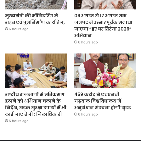
मुख्यमंत्री की मॉनिटरिंग में
09 अगस्त से 17 अगस्त तक
राहत एवं पुनर्निर्माण कार्य तेज,
जनपद में उत्साहपूर्वक मनाया
जाएगा “हर घर तिरंगा 2026”
6 hours ago
अभियान
6 hours ago
राष्ट्रीय राजमार्गों से अतिक्रमण
459 करोड़ से एचएनबी
हटाने को अभियान चलाने के
गढ़वाल विश्वविद्यालय में
निर्देश, सड़क सुरक्षा उपायों में भी
अनुसंधान संरचना होगी सुदृढ
लाई जाए तेजी : जिलाधिकारी
6 hours ago
6 hours ago