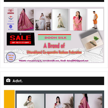
Advt.