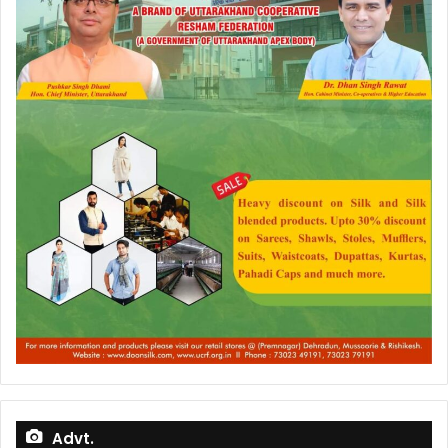
Advt.