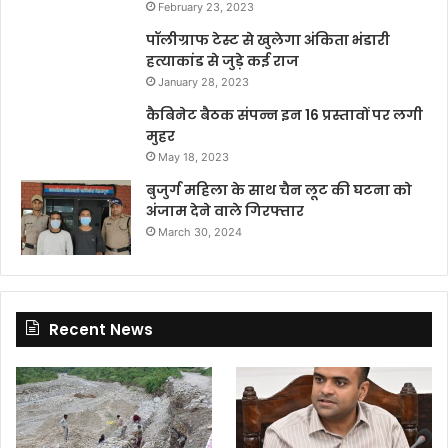
February 23, 2023
पॉलीग्राफ टेस्ट से खुलेगा अंकिता भंडारी
हत्याकांड से जुड़े कई राज
January 28, 2023
कैबिनेट बैठक संपन्न इन 16 प्रस्तावों पर लगी
मुहर
May 18, 2023
बुजुर्ग महिला के साथ चैन लूट की घटना को
अंजाम देने वाले गिरफ्तार
March 30, 2024
Recent News