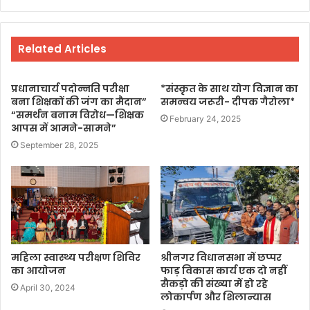
Related Articles
प्रधानाचार्य पदोन्नति परीक्षा
*संस्कृत के साथ योग विज्ञान का
बना शिक्षकों की जंग का मैदान”
समन्वय जरूरी- दीपक गैरोला*
“समर्थन बनाम विरोध—शिक्षक
February 24, 2025
आपस में आमने-सामने”
September 28, 2025
महिला स्वास्थ्य परीक्षण शिविर
श्रीनगर विधानसभा में छप्पर
का आयोजन
फाड़ विकास कार्य एक दो नहीं
सैकड़ो की संख्या में हो रहे
April 30, 2024
लोकार्पण और शिलान्यास