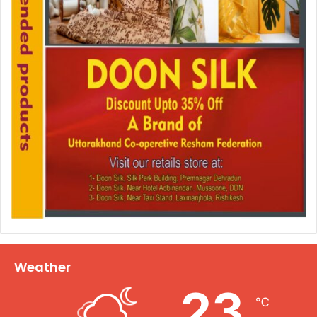
Weather
23
℃