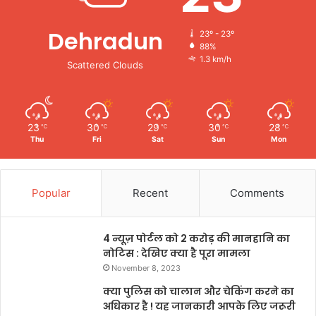
Dehradun
23º - 23º
88%
1.3 km/h
Scattered Clouds
23
30
29
30
28
℃
℃
℃
℃
℃
Thu
Fri
Sat
Sun
Mon
Popular
Recent
Comments
4 न्यूज़ पोर्टल को 2 करोड़ की मानहानि का
नोटिस : देखिए क्या है पूरा मामला
November 8, 2023
क्या पुलिस को चालान और चेकिंग करने का
अधिकार है ! यह जानकारी आपके लिए जरूरी