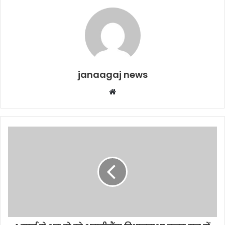
janaagaj news
Website