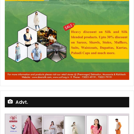
Advt.