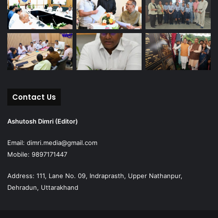
Contact Us
Ashutosh Dimri (Editor)
Email: dimri.media@gmail.com
Mobile: 9897171447
Address: 111, Lane No. 09, Indraprasth, Upper Nathanpur,
Dehradun, Uttarakhand