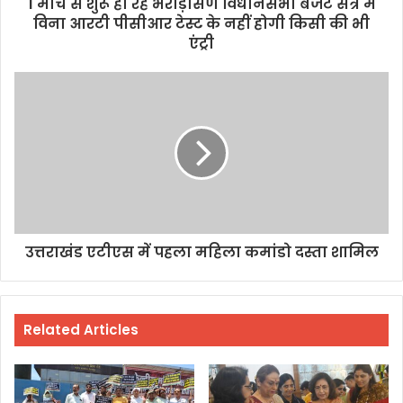
1 मार्च से शुरू हो रहे भराड़ीसैंण विधानसभा बजट सत्र में
विना आरटी पीसीआर टेस्ट के नहीं होगी किसी की भी
एंट्री
उत्तराखंड एटीएस में पहला महिला कमांडो दस्ता शामिल
Related Articles