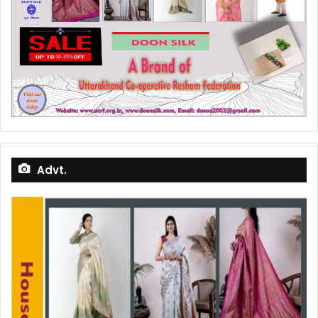
Advt.