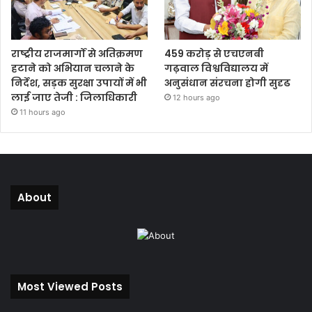
राष्ट्रीय राजमार्गों से अतिक्रमण
459 करोड़ से एचएनबी
हटाने को अभियान चलाने के
गढ़वाल विश्वविद्यालय में
निर्देश, सड़क सुरक्षा उपायों में भी
अनुसंधान संरचना होगी सुदृढ
लाई जाए तेजी : जिलाधिकारी
12 hours ago
11 hours ago
About
Most Viewed Posts