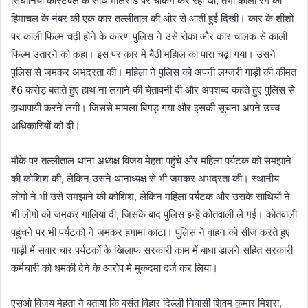
सिंघानिया कांस्टेबल के साथ मालरोड पर चेकिंग कर रही थीं, तभी काली रंग की
हिमाचल के नंबर की एक कार तल्लीताल की ओर से आती हुई दिखी। कार के शीशों
पर काली फिल्म चढ़ी होने के कारण पुलिस ने उसे रोका और कार चालक से काली
फिल्म उतारने को कहा। इस पर कार में बैठी महिाल का पारा चढ़ा गया। उसने
पुलिस से जमकर अभद्रता की। महिला ने पुलिस को अपनी लग्जरी गाड़ी की कीमत
₹6 करोड़ बताते हुए हाथ ना लगाने की चेतावनी दी और अपशब्द कहते हुए पुलिस से
हाथापायी करने लगी। जिससे मामला बिगड़ गया और इसकी सूचना अपने उच्च
अधिकारियों को दी।
मौके पर तल्लीताल थाना अध्यक्ष विजय मेहता पहुंचे और महिला पर्यटक को समझाने
की कोशिश की, लेकिन उसने थानाध्यक्ष से भी जमकर अभद्रता की। स्थानीय
लोगों ने भी उसे समझाने की कोशिश, लेकिन महिला पर्यटक और उसके साथियों ने
भी लोगों को जमकर गालियां दी, जिसके बाद पुलिस इन्हें कोतवाली ले गई। कोतवाली
पहुंचने पर भी पर्यटकों ने जमकर हंगामा काटा। पुलिस ने वाहन को सीज करते हुए
गाड़ी में सवार चार पर्यटकों के खिलाफ सरकारी काम में बाधा डालने सहित सरकारी
कर्मचारी को धमकी देने के आरोप मे मुकदमा दर्ज कर लिया।
एसओ विजय मेहता ने बताया कि बसंत विहार दिल्ली निवासी शिवम कुमार मिश्रा,