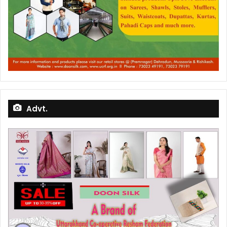
Advt.