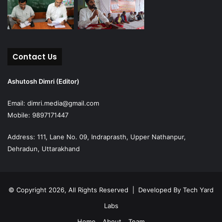
Contact Us
Ashutosh Dimri (Editor)
Email: dimri.media@gmail.com
Mobile: 9897171447
Address: 111, Lane No. 09, Indraprasth, Upper Nathanpur,
Dehradun, Uttarakhand
© Copyright 2026, All Rights Reserved | Developed By
Tech Yard
Labs
Home
About
Team