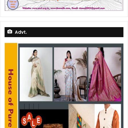
Advt.