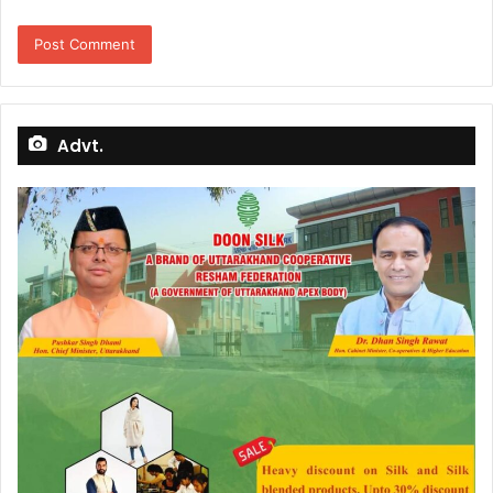
Advt.