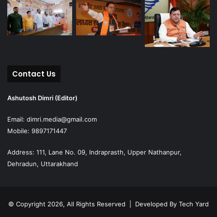
Contact Us
Ashutosh Dimri (Editor)
Email: dimri.media@gmail.com
Mobile: 9897171447
Address: 111, Lane No. 09, Indraprasth, Upper Nathanpur,
Dehradun, Uttarakhand
© Copyright 2026, All Rights Reserved | Developed By
Tech Yard