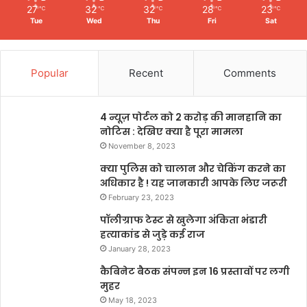
27
32
32
28
23
℃
℃
℃
℃
℃
Tue
Wed
Thu
Fri
Sat
Popular
Recent
Comments
4 न्यूज़ पोर्टल को 2 करोड़ की मानहानि का
नोटिस : देखिए क्या है पूरा मामला
November 8, 2023
क्या पुलिस को चालान और चेकिंग करने का
अधिकार है ! यह जानकारी आपके लिए जरूरी
February 23, 2023
पॉलीग्राफ टेस्ट से खुलेगा अंकिता भंडारी
हत्याकांड से जुड़े कई राज
January 28, 2023
कैबिनेट बैठक संपन्न इन 16 प्रस्तावों पर लगी
मुहर
May 18, 2023