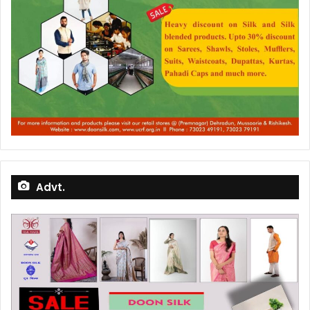
Advt.