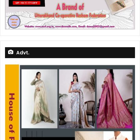
Advt.