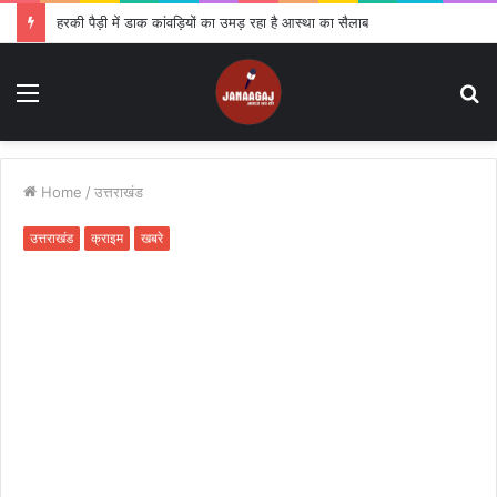
हरकी पैड़ी में डाक कांवड़ियों का उमड़ रहा है आस्था का सैलाब
Menu
S
fo
Home
/
उत्तराखंड
उत्तराखंड
क्राइम
खबरे