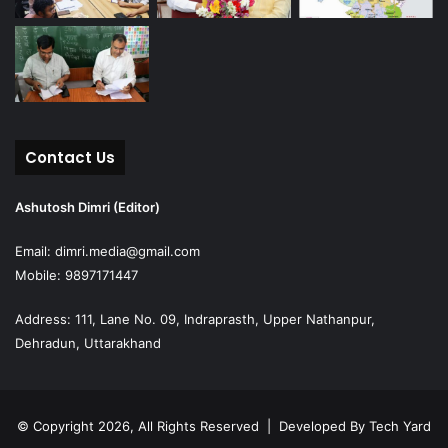
Contact Us
Ashutosh Dimri (Editor)
Email: dimri.media@gmail.com
Mobile: 9897171447
Address: 111, Lane No. 09, Indraprasth, Upper Nathanpur,
Dehradun, Uttarakhand
© Copyright 2026, All Rights Reserved | Developed By
Tech Yard