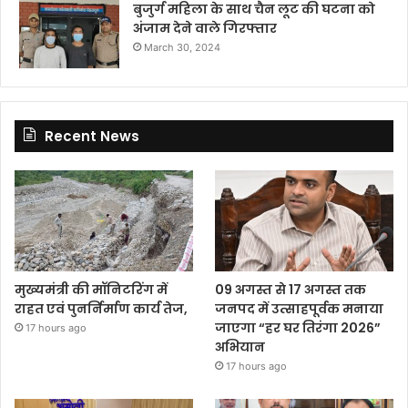
बुजुर्ग महिला के साथ चैन लूट की घटना को
अंजाम देने वाले गिरफ्तार
March 30, 2024
Recent News
मुख्यमंत्री की मॉनिटरिंग में
09 अगस्त से 17 अगस्त तक
राहत एवं पुनर्निर्माण कार्य तेज,
जनपद में उत्साहपूर्वक मनाया
जाएगा “हर घर तिरंगा 2026”
17 hours ago
अभियान
17 hours ago