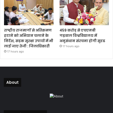
राष्ट्रीय राजमार्गों से अतिक्रमण
459 करोड़ से एचएनबी
हटाने को अभियान चलाने के
गढ़वाल विश्वविद्यालय में
निर्देश, सड़क सुरक्षा उपायों में भी
अनुसंधान संरचना होगी सुदृढ
लाई जाए तेजी : जिलाधिकारी
17 hours ago
17 hours ago
About