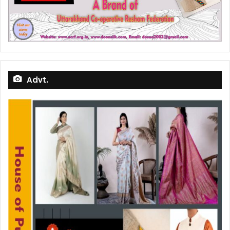
Advt.