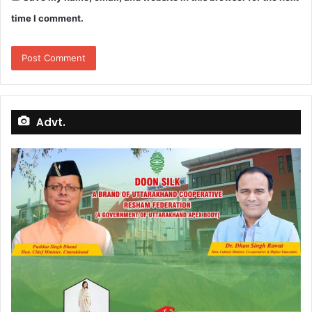
time I comment.
Advt.