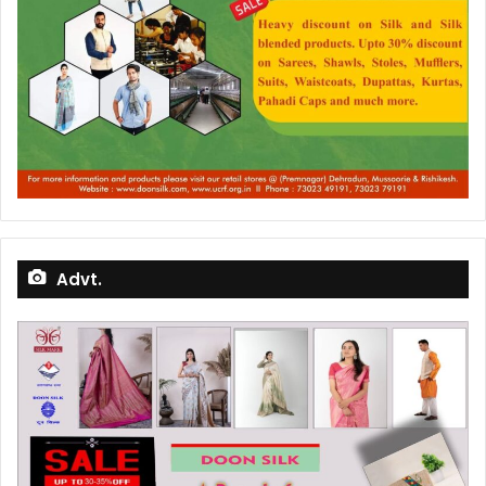
Advt.