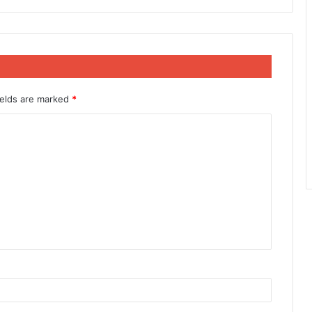
ields are marked
*