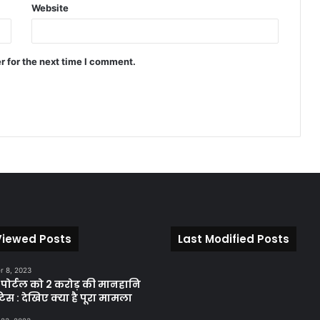
Website
r for the next time I comment.
Viewed Posts
Last Modified Posts
 8, 2023
़ पोर्टल को 2 करोड़ की मानहानि
िस : देखिए क्या है पूरा मामला