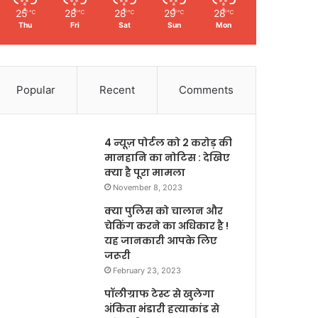
25
28
28
29
28
℃
℃
℃
℃
℃
Thu
Fri
Sat
Sun
Mon
Popular
Recent
Comments
4 न्यूज़ पोर्टल को 2 करोड़ की
मानहानि का नोटिस : देखिए
क्या है पूरा मामला
November 8, 2023
क्या पुलिस को चालान और
चेकिंग करने का अधिकार है !
यह जानकारी आपके लिए
जरूरी
February 23, 2023
पॉलीग्राफ टेस्ट से खुलेगा
अंकिता भंडारी हत्याकांड से