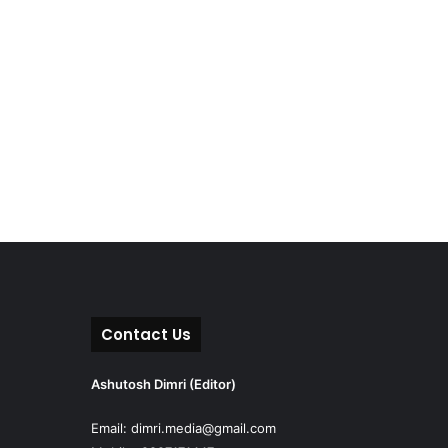
Contact Us
Ashutosh Dimri (Editor)
Email: dimri.media@gmail.com