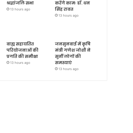
श्रद्धांजलि सभा
करेंगे कामः डाॅ. धन
सिंह रावत
13 hours ago
13 hours ago
वाह्य सहायतित
जनसुनवाई में कृषि
परियोजनाओं की
मंत्री गणेश जोशी ने
प्रगति की समीक्षा
सुनीं लोगों की
समस्याएं
13 hours ago
13 hours ago