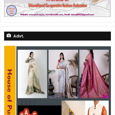
Advt.