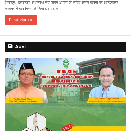
देहरादून: उत्तराखंड अधीनस्थ सेवा चयन आयोग के सचिव संतोष बडोनी पर आखिरकार
सरकार ने बड़ा निर्णय ले लिया है। बडोनी…
Read More »
Advt.