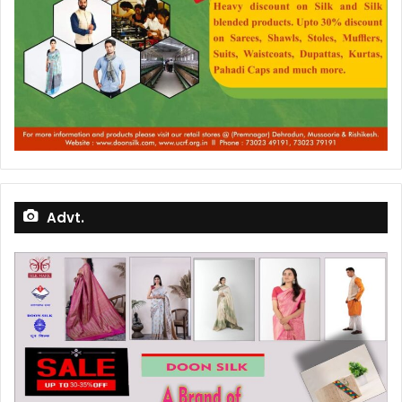
Advt.