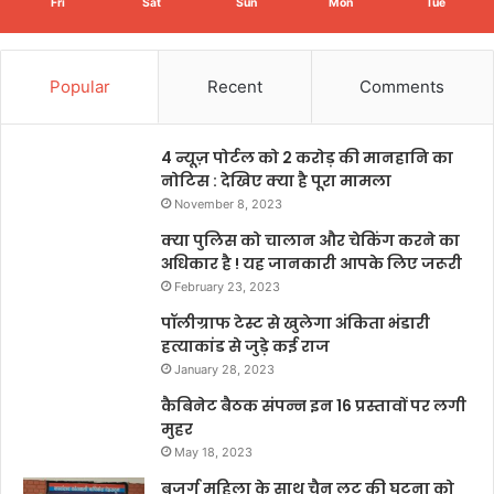
Fri
Sat
Sun
Mon
Tue
Popular
Recent
Comments
4 न्यूज़ पोर्टल को 2 करोड़ की मानहानि का
नोटिस : देखिए क्या है पूरा मामला
November 8, 2023
क्या पुलिस को चालान और चेकिंग करने का
अधिकार है ! यह जानकारी आपके लिए जरूरी
February 23, 2023
पॉलीग्राफ टेस्ट से खुलेगा अंकिता भंडारी
हत्याकांड से जुड़े कई राज
January 28, 2023
कैबिनेट बैठक संपन्न इन 16 प्रस्तावों पर लगी
मुहर
May 18, 2023
बुजुर्ग महिला के साथ चैन लूट की घटना को