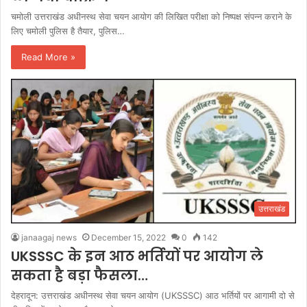
चमोली उत्तराखंड अधीनस्थ सेवा चयन आयोग की लिखित परीक्षा को निष्पक्ष संपन्न कराने के
लिए चमोली पुलिस है तैयार, पुलिस…
Read More »
उत्तराखंड
janaagaj news
December 15, 2022
0
142
UKSSSC के इन आठ भर्तियों पर आयोग ले
सकता है बड़ा फैसला…
देहरादून: उत्तराखंड अधीनस्थ सेवा चयन आयोग (UKSSSC) आठ भर्तियों पर आगामी दो से