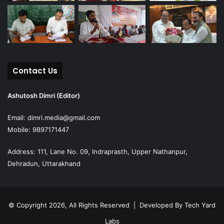
Contact Us
Ashutosh Dimri (Editor)
Email: dimri.media@gmail.com
Mobile: 9897171447
Address: 111, Lane No. 09, Indraprasth, Upper Nathanpur,
Dehradun, Uttarakhand
© Copyright 2026, All Rights Reserved | Developed By
Tech Yard
Labs