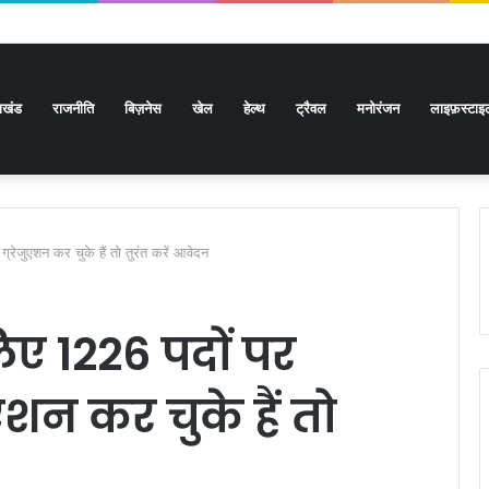
राखंड
राजनीति
बिज़नेस
खेल
हेल्थ
ट्रैवल
मनोरंजन
लाइफ़स्टाइ
्रेजुएशन कर चुके हैं तो तुरंत करें आवेदन
िए 1226 पदों पर
एशन कर चुके हैं तो