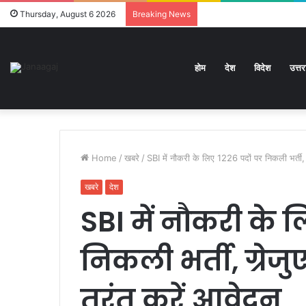
Thursday, August 6 2026
Breaking News
होम
देश
विदेश
उत्त
Home
/
खबरे
/
SBI में नौकरी के लिए 1226 पदों पर निकली भर्ती, ग
खबरे
देश
SBI में नौकरी के ल
निकली भर्ती, ग्रेजु
तुरंत करें आवेदन