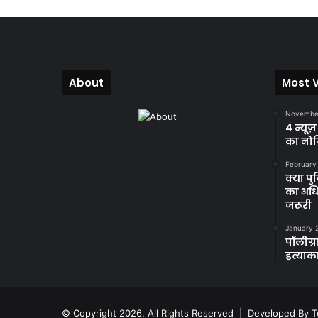
About
Most 
November
4 न्यूज
का नोट
February
क्या प
का अधि
जरूरी
January 
पॉलीग्र
हत्याका
© Copyright 2026, All Rights Reserved | Developed By
T