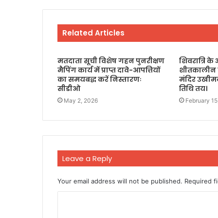
Related Articles
मतदाता सूची विशेष गहन पुनरीक्षण
शिवरात्रि 
मैपिंग कार्य में प्राप्त दावे-आपत्तियों
शीतकालीन गद्
का समयबद्ध करें निस्तारणः
मंदिर उखीमठ
सीडीओ
तिथि तय।
May 2, 2026
February 15
Leave a Reply
Your email address will not be published.
Required f
C
o