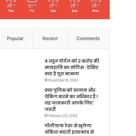
24
30
31
29
29
℃
℃
℃
℃
℃
Thu
Fri
Sat
Sun
Mon
Popular
Recent
Comments
4 न्यूज़ पोर्टल को 2 करोड़ की
मानहानि का नोटिस : देखिए
क्या है पूरा मामला
November 8, 2023
क्या पुलिस को चालान और
चेकिंग करने का अधिकार है !
यह जानकारी आपके लिए
जरूरी
February 23, 2023
पॉलीग्राफ टेस्ट से खुलेगा
अंकिता भंडारी हत्याकांड से