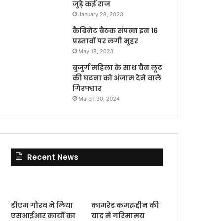
जुड़े कई राज
January 28, 2023
कैबिनेट बैठक संपन्न इन 16
प्रस्तावों पर लगी मुहर
May 18, 2023
बुजुर्ग महिला के साथ चैन लूट
की घटना को अंजाम देने वाले
गिरफ्तार
March 30, 2024
Recent News
डीएम गौरव ने लिया
कामरेड कमरुद्दीन की
एसआईआर कार्यों का
याद में गरिमामय