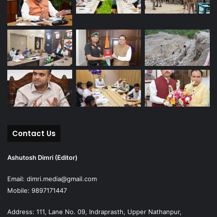
Contact Us
Ashutosh Dimri (Editor)
Email: dimri.media@gmail.com
Mobile: 9897171447
Address: 111, Lane No. 09, Indraprasth, Upper Nathanpur,