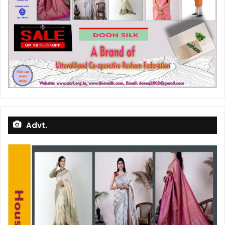
Advt.