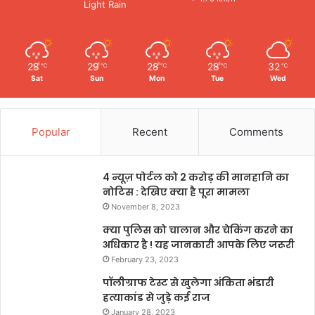
Light Rain
28
29
28
28
32
℃
℃
℃
℃
℃
Sat
Sun
Mon
Tue
Wed
Popular
Recent
Comments
4 न्यूज़ पोर्टल को 2 करोड़ की मानहानि का
नोटिस : देखिए क्या है पूरा मामला
November 8, 2023
क्या पुलिस को चालान और चेकिंग करने का
अधिकार है ! यह जानकारी आपके लिए जरूरी
February 23, 2023
पॉलीग्राफ टेस्ट से खुलेगा अंकिता भंडारी
हत्याकांड से जुड़े कई राज
January 28, 2023