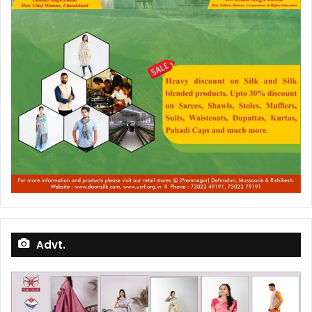
Advt.