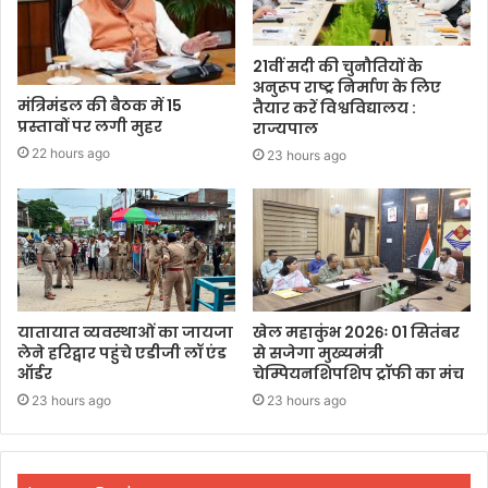
21वीं सदी की चुनौतियों के
अनुरूप राष्ट्र निर्माण के लिए
मंत्रिमंडल की बैठक में 15
तैयार करें विश्वविद्यालय :
प्रस्तावों पर लगी मुहर
राज्यपाल
22 hours ago
23 hours ago
यातायात व्यवस्थाओं का जायजा
खेल महाकुंभ 2026ः 01 सितंबर
लेने हरिद्वार पहुंचे एडीजी लॉ एंड
से सजेगा मुख्यमंत्री
ऑर्डर
चेम्पियनशिपशिप ट्रॉफी का मंच
23 hours ago
23 hours ago