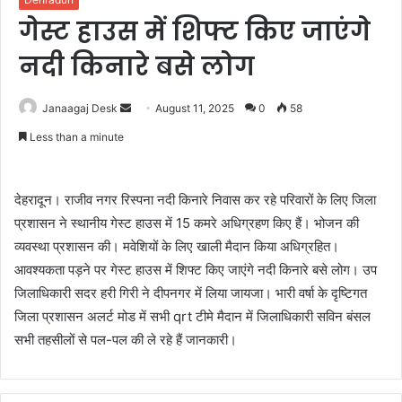
गेस्ट हाउस में शिफ्ट किए जाएंगे
नदी किनारे बसे लोग
Janaagaj Desk
S
August 11, 2025
0
58
e
Less than a minute
n
d
a
देहरादून। राजीव नगर रिस्पना नदी किनारे निवास कर रहे परिवारों के लिए जिला
n
प्रशासन ने स्थानीय गेस्ट हाउस में 15 कमरे अधिग्रहण किए हैं। भोजन की
e
व्यवस्था प्रशासन की। मवेशियों के लिए खाली मैदान किया अधिग्रहित।
m
आवश्यकता पड़ने पर गेस्ट हाउस में शिफ्ट किए जाएंगे नदी किनारे बसे लोग। उप
a
जिलाधिकारी सदर हरी गिरी ने दीपनगर में लिया जायजा। भारी वर्षा के दृष्टिगत
i
जिला प्रशासन अलर्ट मोड में सभी qrt टीमे मैदान में जिलाधिकारी सविन बंसल
l
सभी तहसीलों से पल-पल की ले रहे हैं जानकारी।