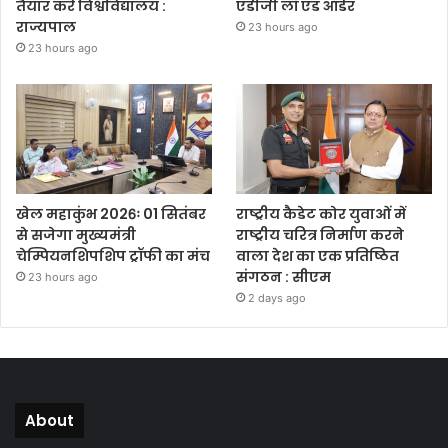
तैयार करें विश्वविद्यालय :
एडीजी लॉ एंड ऑर्डर
राज्यपाल
23 hours ago
23 hours ago
खेल महाकुंभ 2026ः 01 सितंबर
राष्ट्रीय कैडेट कोर युवाओं में
से सजेगा मुख्यमंत्री
राष्ट्रीय चरित्र निर्माण करने
चेम्पियनशिपशिप ट्रॉफी का मंच
वाला देश का एक प्रतिष्ठित
संगठन : सीएम
23 hours ago
2 days ago
About