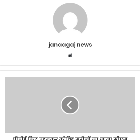
janaagaj news
Website
पीपीई किट पहनकर कोविड मरीजों का जाना सीएम