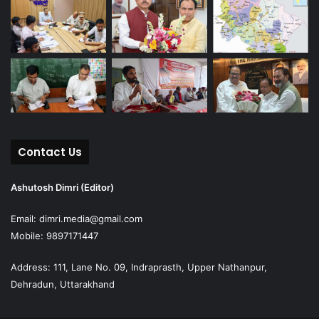
Contact Us
Ashutosh Dimri (Editor)
Email: dimri.media@gmail.com
Mobile: 9897171447
Address: 111, Lane No. 09, Indraprasth, Upper Nathanpur,
Dehradun, Uttarakhand