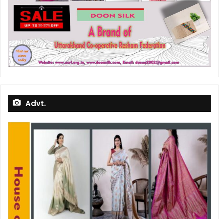
Advt.