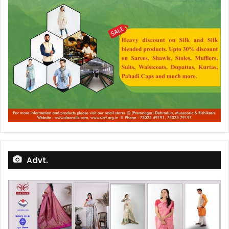
Advt.