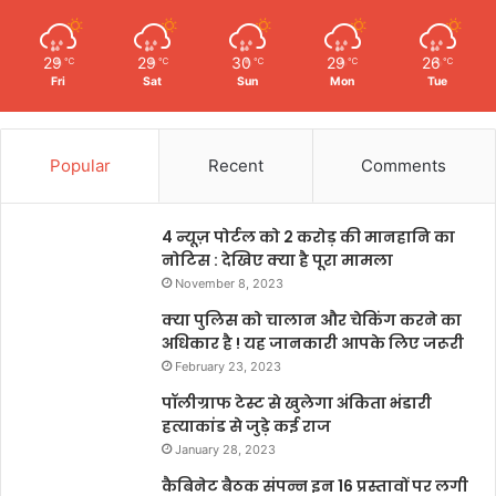
29
29
30
29
26
℃
℃
℃
℃
℃
Fri
Sat
Sun
Mon
Tue
Popular
Recent
Comments
4 न्यूज़ पोर्टल को 2 करोड़ की मानहानि का
नोटिस : देखिए क्या है पूरा मामला
November 8, 2023
क्या पुलिस को चालान और चेकिंग करने का
अधिकार है ! यह जानकारी आपके लिए जरूरी
February 23, 2023
पॉलीग्राफ टेस्ट से खुलेगा अंकिता भंडारी
हत्याकांड से जुड़े कई राज
January 28, 2023
कैबिनेट बैठक संपन्न इन 16 प्रस्तावों पर लगी