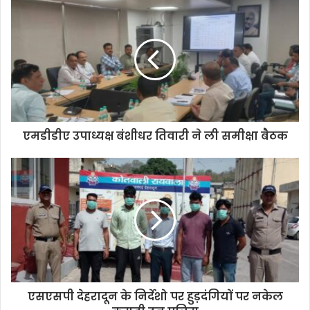
एमडीडीए उपाध्यक्ष बंशीधर तिवारी ने ली समीक्षा बैठक
एसएसपी देहरादून के निर्देशो पर हुड़दंगियों पर नकेल