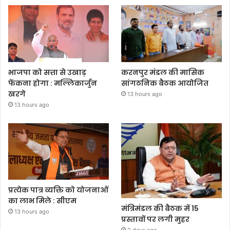
भाजपा को सत्ता से उखाड़
करनपुर मंडल की मासिक
फेंकना होगा : मल्लिकार्जुन
सांगठनिक बैठक आयोजित
खरगे
13 hours ago
13 hours ago
प्रत्येक पात्र व्यक्ति को योजनाओं
का लाभ मिले : सीएम
मंत्रिमंडल की बैठक में 15
13 hours ago
प्रस्तावों पर लगी मुहर
2 days ago