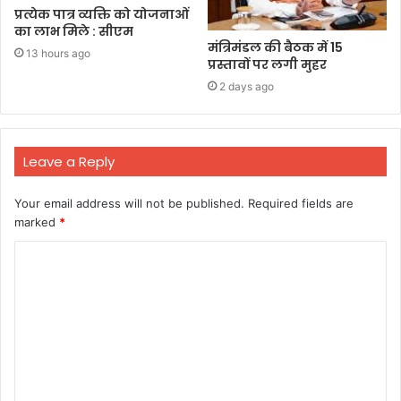
प्रत्येक पात्र व्यक्ति को योजनाओं
का लाभ मिले : सीएम
मंत्रिमंडल की बैठक में 15
13 hours ago
प्रस्तावों पर लगी मुहर
2 days ago
Leave a Reply
Your email address will not be published.
Required fields are
marked
*
C
o
m
m
e
n