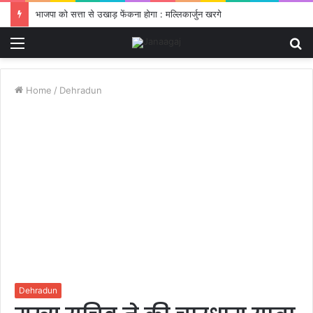
भाजपा को सत्ता से उखाड़ फेंकना होगा : मल्लिकार्जुन खरगे
Menu
S
fo
Home
/
Dehradun
Dehradun