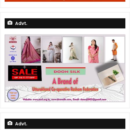
Advt.
Advt.