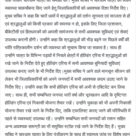
पार्क जाकर चारधाम यात्रा की समीक्षा की। मुख्य सचिव ने चारधाम यात्रा को लेकर
व्यवस्था चाकचौबन्द किए जाने हेतु जिलाधिकारियों को आवश्यक दिशा निर्देश दिए।
मुख्य सचिव ने कहा कि चारों धामों में श्रद्धालुओं को दर्शन सुगमता एवं सरलता से हों
एवं श्रद्धालुओं को किसी प्रकार की समस्या न हो, इसके लिए जिला प्रशासन,
बीकेटीसी एवं हितधारकों को आपसी सामंजस्य से सभी आवश्यक सुविधाएं एवं सेवाएं
उपलब्ध करानी होंगी। उन्होंने कहा कि श्रद्धालुओं की भीड़ बढ़ने पर पिछले वर्षों की
भांति रात्रिकालीन दर्शन की व्यवस्था को सुचारू किया जा सकता है। साथ ही
उन्होंने यात्रा के विभिन्न पड़ावों में निचले क्षेत्रों में होल्डिंग एरिया में श्रद्धालुओं को
रखे जाने के निर्देश देते हुए होल्डिंग एरिया में सभी आवश्यक बुनियादी सुविधाएं
उपलब्ध कराए जाने के भी निर्देश दिए।मुख्य सचिव ने आने वाले मानसून सीजन को
लेकर भी जिलाधिकारियों को अपने जनपदों में सभी आवश्यक कदम उठाए जाने के
निर्देश दिए। उन्होंने कहा कि सभी होल्डिंग एरिया को अभी से एक्टिवेट कर लिया
जाए। साथ ही, सभी सम्बन्धित जनपद भारी वर्षा और भूस्खलन आदि के दृष्टिगत
होल्डिंग एरिया एवं निकासी योजना तैयार रखें। उन्होंने युकाडा को भी अपनी निकासी
योजना तैयार रखे जाने के निर्देश दिए, ताकि एयरलिफ्ट कराए जाने की परिस्थिति में
पहले से व्यवस्थाएं उपलब्ध रहें। उन्होंने सम्बन्धित सभी जनपदों को राशन सहित
अन्य आवश्यक सामग्री का भी समुचित स्टॉक रखे जाने के निर्देश दिए हैं। मुख्य
सचिव ने चारधाम यात्रा के लिए पंजीकरण के साथ ही स्वास्थ्य जांच पर विशेष ध्यान