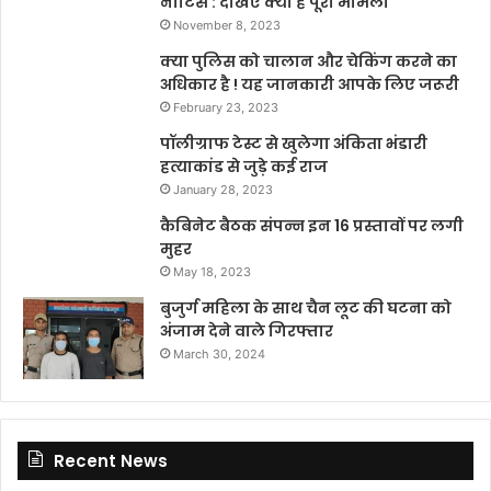
नोटिस : देखिए क्या है पूरा मामला
November 8, 2023
क्या पुलिस को चालान और चेकिंग करने का
अधिकार है ! यह जानकारी आपके लिए जरूरी
February 23, 2023
पॉलीग्राफ टेस्ट से खुलेगा अंकिता भंडारी
हत्याकांड से जुड़े कई राज
January 28, 2023
कैबिनेट बैठक संपन्न इन 16 प्रस्तावों पर लगी
मुहर
May 18, 2023
बुजुर्ग महिला के साथ चैन लूट की घटना को
अंजाम देने वाले गिरफ्तार
March 30, 2024
Recent News