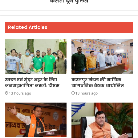
कसती दून पुलिस
Related Articles
स्वच्छ एवं सुंदर शहर के लिए
करनपुर मंडल की मासिक
जनसहभागिता जरूरीः डीएम
सांगठनिक बैठक आयोजित
13 hours ago
13 hours ago