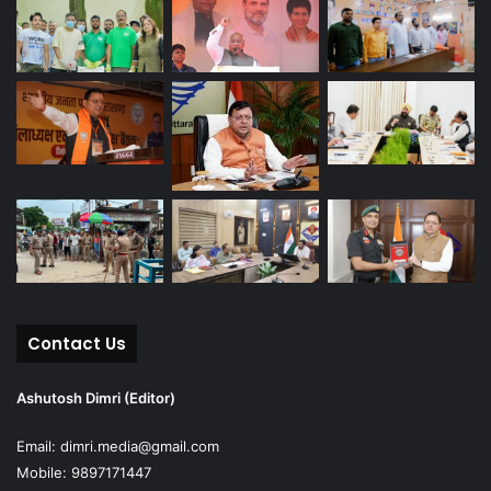
Contact Us
Ashutosh Dimri (Editor)
Email: dimri.media@gmail.com
Mobile: 9897171447