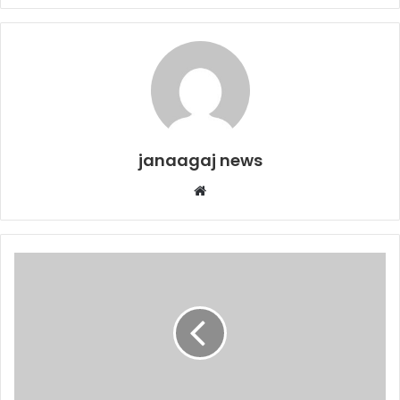
janaagaj news
Website