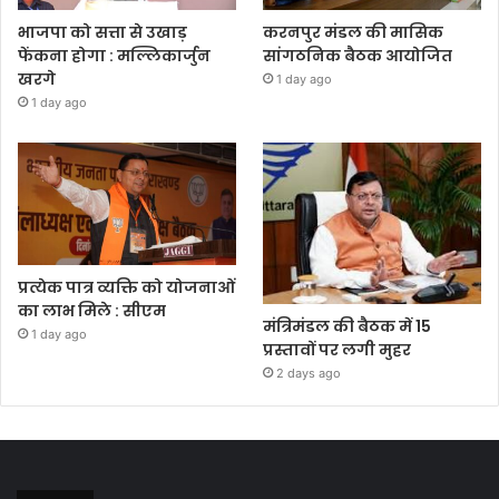
भाजपा को सत्ता से उखाड़
करनपुर मंडल की मासिक
फेंकना होगा : मल्लिकार्जुन
सांगठनिक बैठक आयोजित
खरगे
1 day ago
1 day ago
प्रत्येक पात्र व्यक्ति को योजनाओं
का लाभ मिले : सीएम
मंत्रिमंडल की बैठक में 15
1 day ago
प्रस्तावों पर लगी मुहर
2 days ago