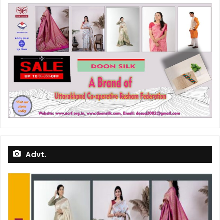
Advt.