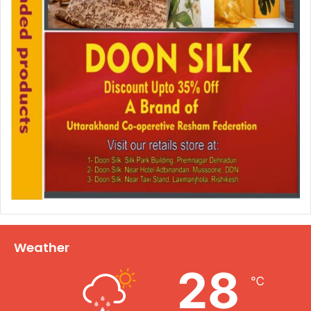
Weather
28
℃