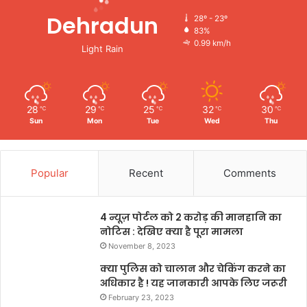
Dehradun
28º - 23º
83%
0.99 km/h
Light Rain
28
29
25
32
30
℃
℃
℃
℃
℃
Sun
Mon
Tue
Wed
Thu
Popular
Recent
Comments
4 न्यूज़ पोर्टल को 2 करोड़ की मानहानि का
नोटिस : देखिए क्या है पूरा मामला
November 8, 2023
क्या पुलिस को चालान और चेकिंग करने का
अधिकार है ! यह जानकारी आपके लिए जरूरी
February 23, 2023