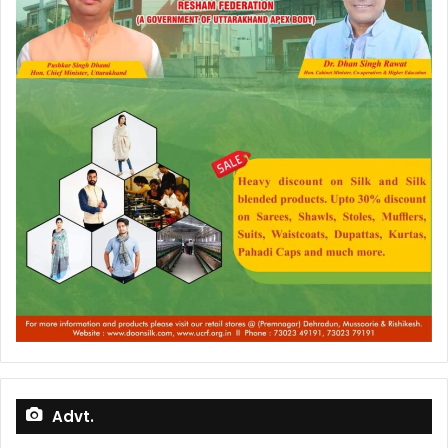
Advt.