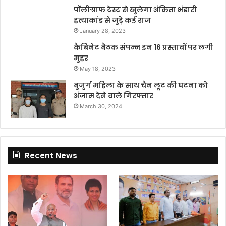
पॉलीग्राफ टेस्ट से खुलेगा अंकिता भंडारी
हत्याकांड से जुड़े कई राज
January 28, 2023
कैबिनेट बैठक संपन्न इन 16 प्रस्तावों पर लगी
मुहर
May 18, 2023
बुजुर्ग महिला के साथ चैन लूट की घटना को
अंजाम देने वाले गिरफ्तार
March 30, 2024
Recent News