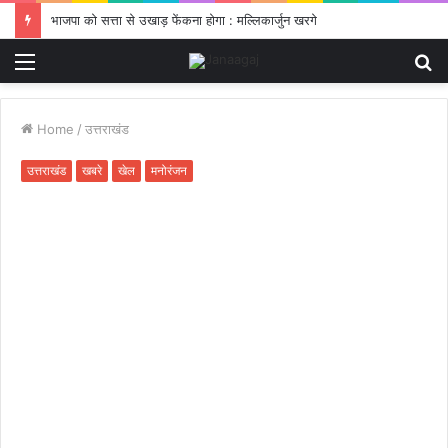
भाजपा को सत्ता से उखाड़ फेंकना होगा : मल्लिकार्जुन खरगे
Menu
S
fo
Home
/
उत्तराखंड
उत्तराखंड
खबरे
खेल
मनोरंजन