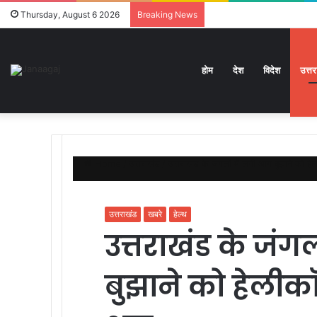
Thursday, August 6 2026
Breaking News
होम
देश
विदेश
उत्त
Home
/
उत्तराखंड
/
उत्तराखंड के जंगलों में लगी आग बुझाने को ह
उत्तराखंड
खबरे
हेल्थ
उत्तराखंड के जंग
बुझाने को हेली