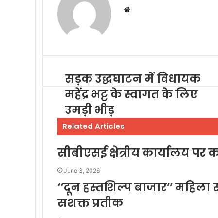
Website
सड़क उद्धघाटन में विधायक
महेंद्र भट्ट के स्वागत के लिए
उमड़ी भीड़
Related Articles
सीबीएसई क्षेत्रीय कार्यालय पर कां
June 3, 2026
‘‘दून हस्तशिल्प बाजार’’ महि
सशक्त प्रतीक