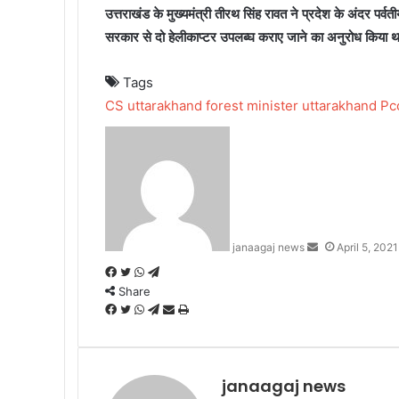
उत्तराखंड के मुख्यमंत्री तीरथ सिंह रावत ने प्रदेश के अंदर पर्वत
सरकार से दो हेलीकाप्टर उपलब्घ कराए जाने का अनुरोध किया था। 
Tags
CS uttarakhand
forest minister uttarakhand
Pc
Send
an
email
janaagaj news
April 5, 2021
Facebook
Twitter
WhatsApp
Telegram
Share
Facebook
Twitter
WhatsApp
Telegram
Share
Print
via
Email
janaagaj news