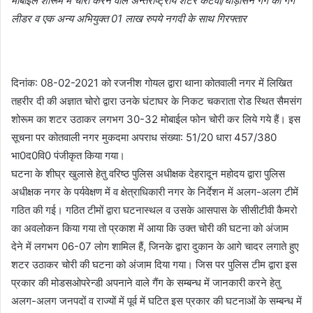
मोबाईल शोरूम में चोरी करने वाले अन्तराष्ट्रीय शटर कटवा/घोड़ासन गैंग का गैंग
लीडर व एक अन्य अभियुक्त 01 लाख रुपये नगदी के साथ गिरफ्तार
दिनांक: 08-02-2021 को रजनीश गोयल द्वारा थाना कोतवाली नगर में लिखित
तहरीर दी की अज्ञात चोरो द्वारा उनके घंटाघर के निकट चकराता रोड स्थित सैमसंग
शोरूम का शटर उठाकर लगभग 30-32 मोबाईल फोन चोरी कर लिये गये हैं। इस
सूचना पर कोतवाली नगर मुकदमा अपराध संख्या: 51/20 धारा 457/380
भा0द0वि0 पंजीकृत किया गया।
घटना के शीघ्र खुलासे हेतु वरिष्ठ पुलिस अधीक्षक देहरादून महोदय द्वारा पुलिस
अधीक्षक नगर के पर्यवेक्षण में व क्षेत्राधिकारी नगर के निर्देशन में अलग-अलग टीमें
गठित की गई। गठित टीमों द्वारा घटनास्थल व उसके आसपास के सीसीटीवी कैमरो
का अवलोकन किया गया तो प्रकाश में आया कि उक्त चोरी की घटना को अंजाम
देने में लगभग 06-07 लोग शामिल हैं, जिनके द्वारा दुकान के आगे चादर लगाते हुए
शटर उठाकर चोरी की घटना को अंजाम दिया गया। जिस पर पुलिस टीम द्वारा इस
प्रकार की मोडसओपरेन्डी अपनाने वाले गैंग के सम्बन्ध में जानकारी करने हेतु
अलग-अलग जनपदों व राज्यों में पूर्व में घटित इस प्रकार की घटनाओं के सम्बन्ध में