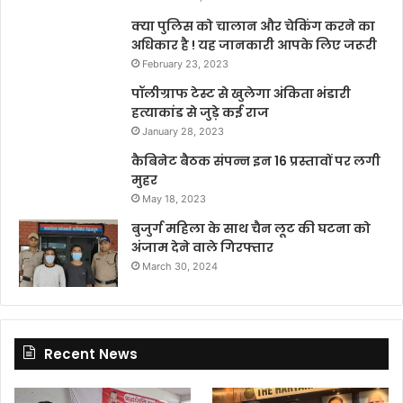
क्या पुलिस को चालान और चेकिंग करने का
अधिकार है ! यह जानकारी आपके लिए जरूरी
February 23, 2023
पॉलीग्राफ टेस्ट से खुलेगा अंकिता भंडारी
हत्याकांड से जुड़े कई राज
January 28, 2023
कैबिनेट बैठक संपन्न इन 16 प्रस्तावों पर लगी
मुहर
May 18, 2023
बुजुर्ग महिला के साथ चैन लूट की घटना को
अंजाम देने वाले गिरफ्तार
March 30, 2024
Recent News