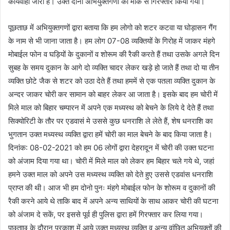
कार्यवाही जारी है। उक्त दोनों अभियुक्तगणों को मौके से गिरफ्तार किया गया।
पूछताछ में अभियुक्तगणों द्वारा बताया कि हम लोगो को शटर कटवा या घोड़ासन गैंग
के नाम से भी जाना जाता है। हम लोग 07-08 व्यक्तियों के गिरोह में जाकर मंहगे
मोबाईल फोन व घड़ियों के दुकानों व शोरूम की रैकी करते हैं तथा उसके अगले दिन
सुबह के समय दुकान के आगे दो व्यक्ति चादर लेकर खड़े हो जाते हैं तथा दो या तीन
व्यक्ति छोटे जैक से शटर को उठा देते हैं तथा हममें से एक पतला व्यक्ति दुकान के
अन्दर जाकर चोरी कर सामान को बाहर लेकर आ जाता है। इसके बाद हम चोरी में
मिले माल को बिहार चम्पारन में अपने एक मध्यस्थ को बेचने के लिये दे देते हैं तथा
सिक्योरिटी के तौर पर एडवासं मे उससे कुछ धनराशि ले लेते हैं, शेष धनराशि का
भुगतान उक्त मध्यस्थ व्यक्ति द्वारा हमें चोरी का माल बेचने के बाद किया जाता है।
दिनांक: 08-02-2021 को हम 06 लोगों द्वारा देहरादून में चोरी की उक्त घटना
को अंजाम दिया गया था। चोरी में मिले माल को लेकर हम बिहार चले गये थे, जहां
हमने उक्त माल को अपने उस मध्यस्थ व्यक्ति को देते हुए उससे एडवांस धनराशि
प्राप्त की थी। आज भी हम दोनो पुनः मंहगे मोबाईल फोन के शोरूम व दुकानों की
रैकी करने आये थे ताकि बाद में अपने अन्य साथियों के साथ आकर चोरी की घटना
को अंजाम दे सकें, पर इससे पूर्व ही पुलिस द्वारा हमें गिरफ्तार कर लिया गया।
पूछताछ के दौरान प्रकाश में आये उक्त मध्यस्थ व्यक्ति व अन्य वांछित अभियुक्तों की