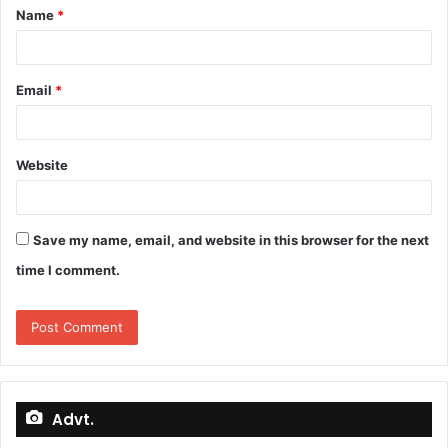
Name
*
*
Email
*
Website
Save my name, email, and website in this browser for the next
time I comment.
Advt.