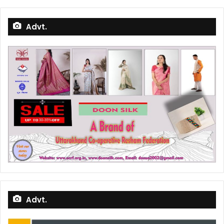
Advt.
Advt.