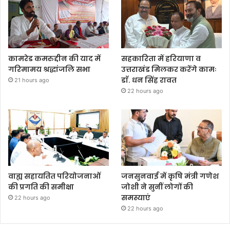
कामरेड कमरुद्दीन की याद में
सहकारिता में हरियाणा व
गरिमामय श्रद्धांजलि सभा
उत्तराखंड मिलकर करेंगे कामः
डाॅ. धन सिंह रावत
21 hours ago
22 hours ago
वाह्य सहायतित परियोजनाओं
जनसुनवाई में कृषि मंत्री गणेश
की प्रगति की समीक्षा
जोशी ने सुनीं लोगों की
समस्याएं
22 hours ago
22 hours ago