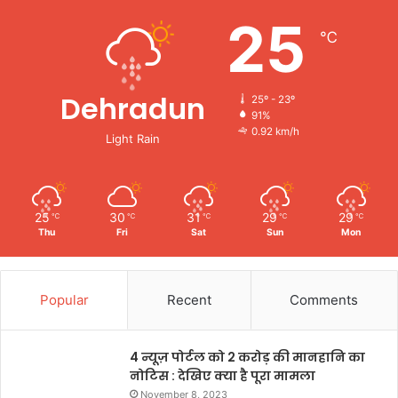
25
℃
Dehradun
25º - 23º
91%
0.92 km/h
Light Rain
25
30
31
29
29
℃
℃
℃
℃
℃
Thu
Fri
Sat
Sun
Mon
Popular
Recent
Comments
4 न्यूज़ पोर्टल को 2 करोड़ की मानहानि का
नोटिस : देखिए क्या है पूरा मामला
November 8, 2023